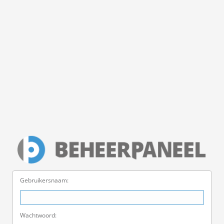
Gebruikersnaam:
Wachtwoord: