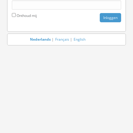
Onthoud mij
Nederlands
Français
English